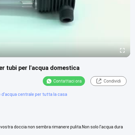
er tubi per l'acqua domestica
Contattaci ora
Condividi
d'acqua centrale per tutta la casa
e la vostra doccia non sembra rimanere pulita.Non solo l'acqua dura
..
Vista più