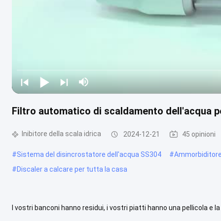
Filtro automatico di scaldamento dell'acqua p
Inibitore della scala idrica
2024-12-21
45 opinioni
#
Sistema del disincrostatore dell'acqua SS304
#
Ammorbiditore 
#
Discaler a calcare per tutta la casa
I vostri banconi hanno residui, i vostri piatti hanno una pellicola 
con un alto contenuto di minerali è esteticamente sgradevoleQuin.