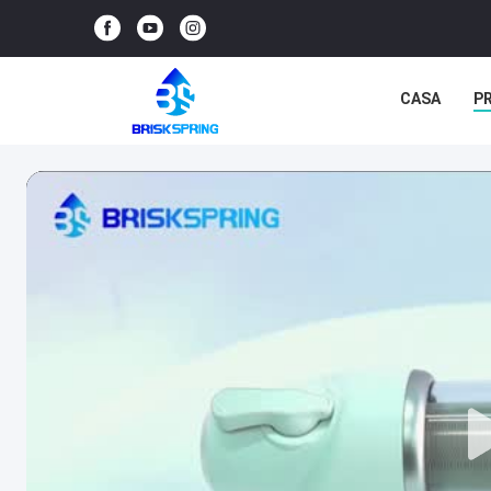
CASA
P