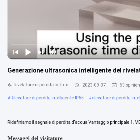
Generazione ultrasonica intelligente del rivela
Rivelatore di perdita astuto
2023-09-07
63 opinion
#
Rilevatore di perdite intelligente IP65
#
rilevatore di perdite int
Ridefiniamo il segnale di perdita d'acqua Vantaggio principale 1
Consideriamo che tutte le perdite siano avvenute con portata cost
Messaggi del visitatore