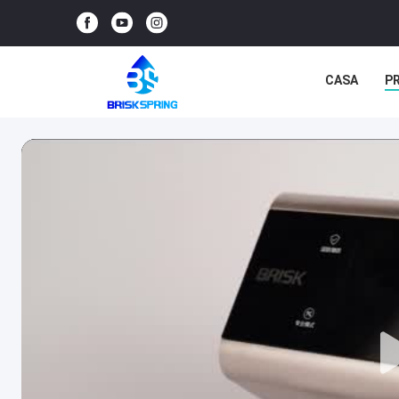
CASA
P