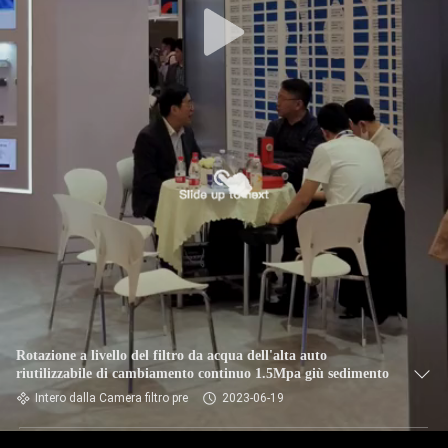
Rotazione a livello del filtro da acqua dell'alta auto
riutilizzabile di cambiamento continuo 1.5Mpa giù sedimento
Intero dalla Camera filtro pre
2023-06-19