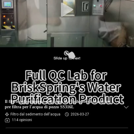
Il filtro dal sedimento della casa di Flushable di 40 micron
pre filtra per l'acqua di pozzo SS316L
Filtro dal sedimento dell'acqua
2026-03-27
114 opinioni