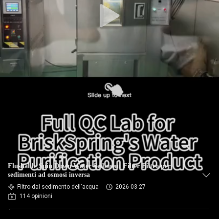
Flushable Spin Down Water Sediment Filter Filtro per
sedimenti ad osmosi inversa
Filtro dal sedimento dell'acqua
2026-03-27
114 opinioni