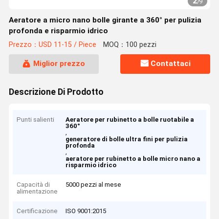
2
/
9
Aeratore a micro nano bolle girante a 360° per pulizia
profonda e risparmio idrico
Prezzo：USD 11-15 / Piece
MOQ：100 pezzi
Miglior prezzo
Contattaci
Descrizione Di Prodotto
Punti salienti
Aeratore per rubinetto a bolle ruotabile a
360°
,
generatore di bolle ultra fini per pulizia
profonda
,
aeratore per rubinetto a bolle micro nano a
risparmio idrico
Capacità di
5000 pezzi al mese
alimentazione
Certificazione
ISO 9001:2015