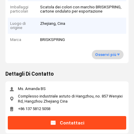
Imballaggi
Scatola dei colori con marchio BRISKSPRING,
particolari
cartone ondulato per esportazione
Luogo di
Zhejiang, Cina
origine
Marca
BRISKSPRING
Osservi più
Dettagli Di Contatto
Ms. Amanda BS
Complesso industriale astuto di Hangzhou, no. 857 Wenyixi
Rd, Hangzhou Zhejiang Cina
+86 137 5812 5058
Contattaci