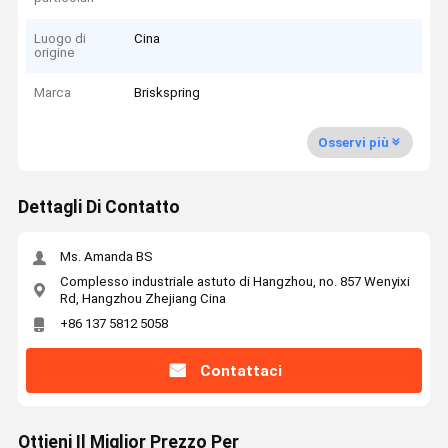
Luogo di
Cina
origine
Marca
Briskspring
Osservi più
Dettagli Di Contatto
Ms. Amanda BS
Complesso industriale astuto di Hangzhou, no. 857 Wenyixi
Rd, Hangzhou Zhejiang Cina
+86 137 5812 5058
Contattaci
Ottieni Il Miglior Prezzo Per