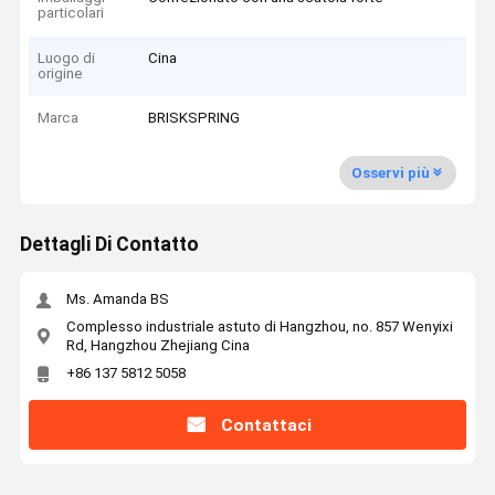
particolari
Luogo di
Cina
origine
Marca
BRISKSPRING
Osservi più
Dettagli Di Contatto
Ms. Amanda BS
Complesso industriale astuto di Hangzhou, no. 857 Wenyixi
Rd, Hangzhou Zhejiang Cina
+86 137 5812 5058
Contattaci