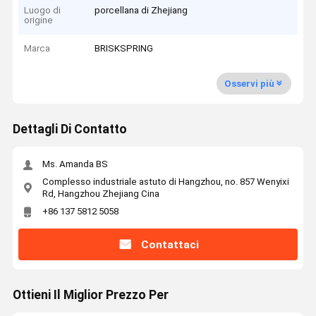
Luogo di
porcellana di Zhejiang
origine
Marca
BRISKSPRING
Osservi più
Dettagli Di Contatto
Ms. Amanda BS
Complesso industriale astuto di Hangzhou, no. 857 Wenyixi
Rd, Hangzhou Zhejiang Cina
+86 137 5812 5058
Contattaci
Ottieni Il Miglior Prezzo Per