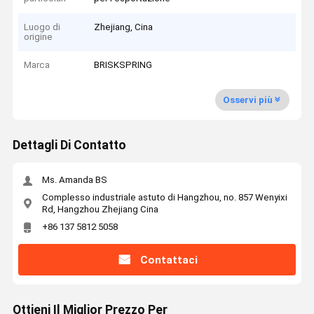
Luogo di
Zhejiang, Cina
origine
Marca
BRISKSPRING
Osservi più
Dettagli Di Contatto
Ms. Amanda BS
Complesso industriale astuto di Hangzhou, no. 857 Wenyixi
Rd, Hangzhou Zhejiang Cina
+86 137 5812 5058
Contattaci
Ottieni Il Miglior Prezzo Per