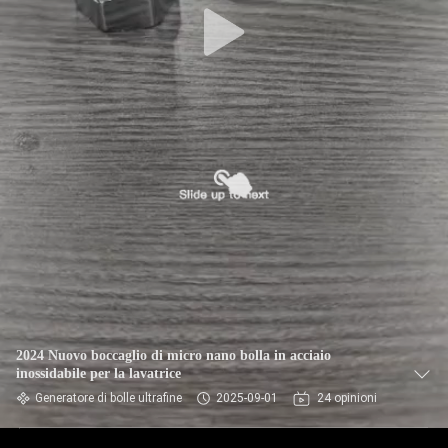
2024 Nuovo boccaglio di micro nano bolla in acciaio
inossidabile per la lavatrice
Generatore di bolle ultrafine
2025-09-01
24 opinioni